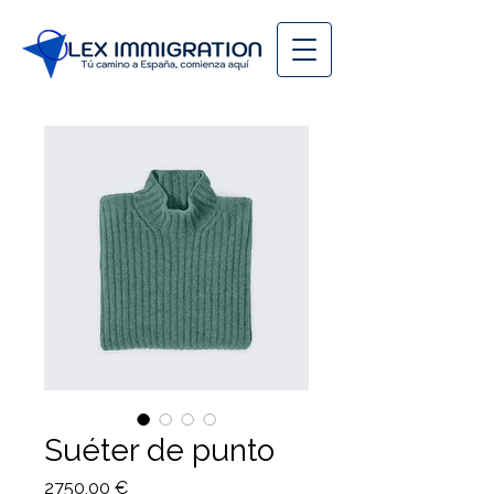
Suéter de punto
Precio
2750,00 €