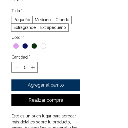
Talla
*
Pequeño
Mediano
Grande
Extragrande
Extrapequeño
Color
*
Cantidad
*
Agregar al carrito
Realizar compra
Este es un buen lugar para agregar 
más detalles sobre tu producto, 